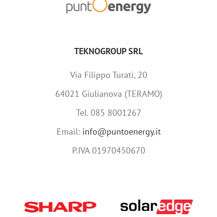
TEKNOGROUP SRL
Via Filippo Turati, 20
64021 Giulianova (TERAMO)
Tel. 085 8001267
Email:
info@puntoenergy.it
P.IVA 01970450670