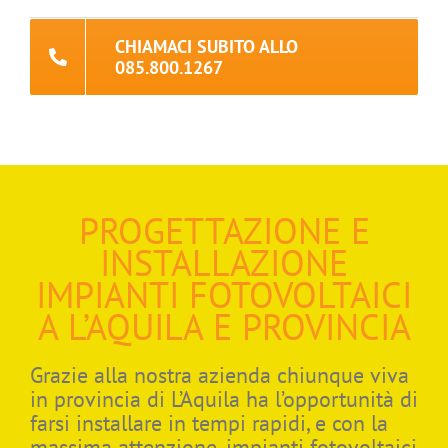
CHIAMACI SUBITO ALLO
085.800.1267
PROGETTAZIONE E
INSTALLAZIONE
IMPIANTI FOTOVOLTAICI
A L’AQUILA E PROVINCIA
Grazie alla nostra azienda chiunque viva
in provincia di L’Aquila ha l’opportunità di
farsi installare in tempi rapidi, e con la
massima attenzione, impianti fotovoltaici