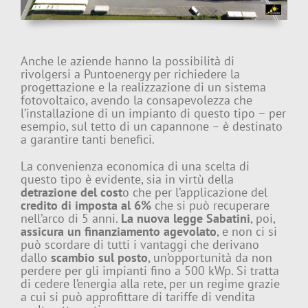
Anche le aziende hanno la possibilità di
rivolgersi a Puntoenergy per richiedere la
progettazione e la realizzazione di un sistema
fotovoltaico, avendo la consapevolezza che
l’installazione di un impianto di questo tipo – per
esempio, sul tetto di un capannone – è destinato
a garantire tanti benefici.
La convenienza economica di una scelta di
questo tipo è evidente, sia in virtù della
detrazione del cost
o che per l’applicazione del
credito di imposta al 6%
che si può recuperare
nell’arco di 5 anni.
La nuova legge Sabatini
, poi,
assicura un finanziamento agevolato
, e non ci si
può scordare di tutti i vantaggi che derivano
dallo
scambio sul posto
, un’opportunità da non
perdere per gli impianti fino a 500 kWp. Si tratta
di cedere l’energia alla rete, per un regime grazie
a cui si può approfittare di tariffe di vendita