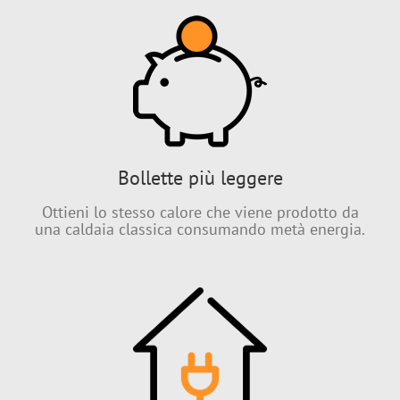
Bollette più leggere
Ottieni lo stesso calore che viene prodotto da
una caldaia classica consumando metà energia.