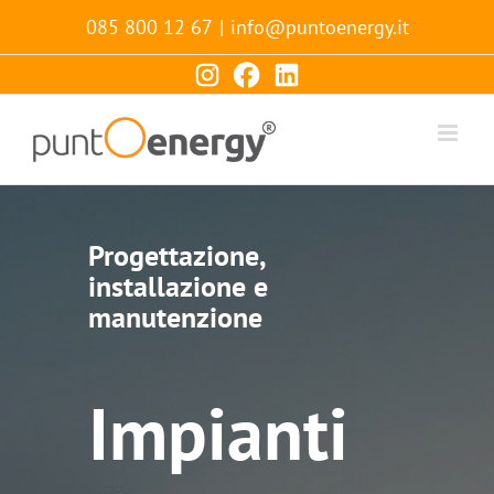
Salta
085 800 12 67
|
info@puntoenergy.it
al
contenuto
Progettazione,
installazione e
manutenzione
Impianti