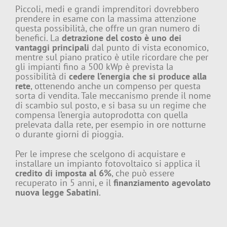
Piccoli, medi e grandi imprenditori dovrebbero
prendere in esame con la massima attenzione
questa possibilità, che offre un gran numero di
benefici. La
detrazione del costo è uno dei
vantaggi principali
dal punto di vista economico,
mentre sul piano pratico è utile ricordare che per
gli impianti fino a 500 kWp è prevista la
possibilità di
cedere l’energia che si produce alla
rete
, ottenendo anche un compenso per questa
sorta di vendita. Tale meccanismo prende il nome
di scambio sul posto, e si basa su un regime che
compensa l’energia autoprodotta con quella
prelevata dalla rete, per esempio in ore notturne
o durante giorni di pioggia.
Per le imprese che scelgono di acquistare e
installare un impianto fotovoltaico si applica il
credito di imposta al 6%
, che può essere
recuperato in 5 anni, e il
finanziamento agevolato
nuova legge Sabatini
.