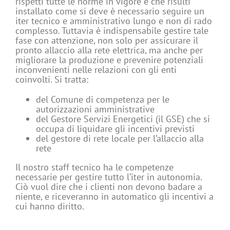
rispetti tutte le norme in vigore e che risulti
installato come si deve è necessario seguire un
iter tecnico e amministrativo lungo e non di rado
complesso. Tuttavia è indispensabile gestire tale
fase con attenzione, non solo per assicurare il
pronto allaccio alla rete elettrica, ma anche per
migliorare la produzione e prevenire potenziali
inconvenienti nelle relazioni con gli enti
coinvolti. Si tratta:
del Comune di competenza per le
autorizzazioni amministrative
del Gestore Servizi Energetici (il GSE) che si
occupa di liquidare gli incentivi previsti
del gestore di rete locale per l’allaccio alla
rete
Il nostro staff tecnico ha le competenze
necessarie per gestire tutto l’iter in autonomia.
Ciò vuol dire che i clienti non devono badare a
niente, e riceveranno in automatico gli incentivi a
cui hanno diritto.