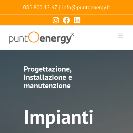
Salta
085 800 12 67
|
info@puntoenergy.it
al
contenuto
Progettazione,
installazione e
manutenzione
Impianti