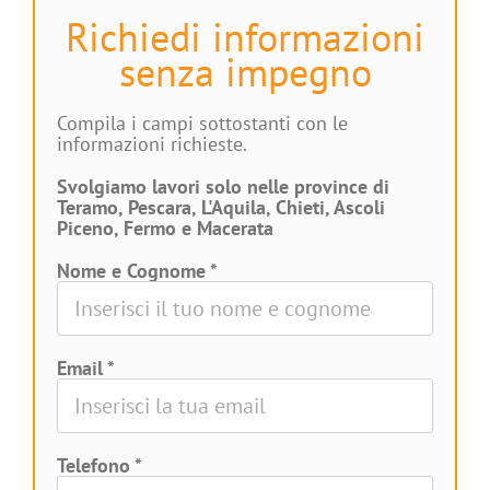
Richiedi informazioni
senza impegno
Compila i campi sottostanti con le
informazioni richieste.
Svolgiamo lavori solo nelle province di
Teramo, Pescara, L'Aquila, Chieti, Ascoli
Piceno, Fermo e Macerata
Nome e Cognome *
Email *
Telefono *