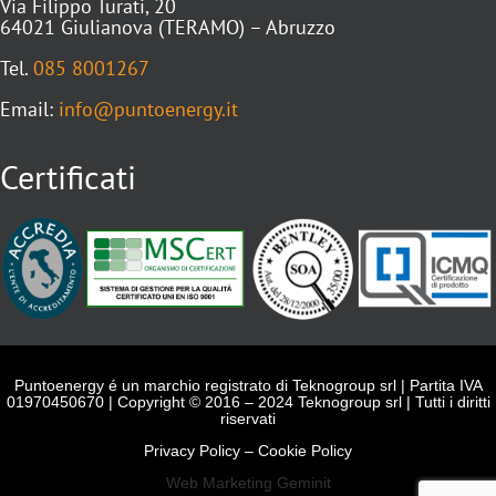
Via Filippo Turati, 20
64021 Giulianova (TERAMO) – Abruzzo
Tel.
085 8001267
Email:
info@puntoenergy.it
Certificati
Puntoenergy é un marchio registrato di Teknogroup srl | Partita IVA
01970450670 | Copyright © 2016 – 2024 Teknogroup srl | Tutti i diritti
riservati
Privacy Policy
–
Cookie Policy
Web Marketing Geminit