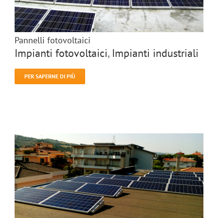
Pannelli fotovoltaici
Impianti fotovoltaici
,
Impianti industriali
PER SAPERNE DI PIÙ